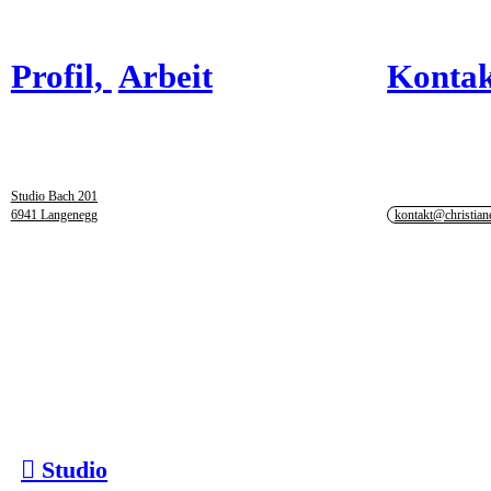
Profil,
Arbeit
Kontak
Studio Bach
201
6941 Langenegg
kontakt@christian
︎︎︎ Studio